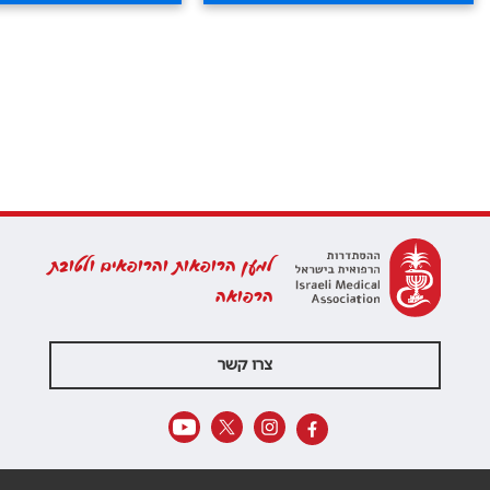
למען הרופאות והרופאים ולטובת
הרפואה
צרו קשר