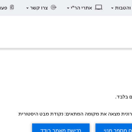
 והטבות
אתרי הר"י
צרו קשר
פעו
ם בלבד.
 כרונית מצאה את מקומה המתאים: נקודת מבט היסטורית