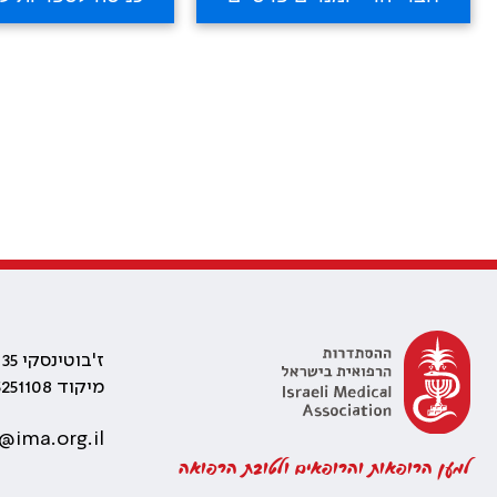
ז'בוטינסקי 35 רמת גן, בניין התאומים 2
מיקוד 5251108
@ima.org.il
למען הרופאות והרופאים ולטובת הרפואה