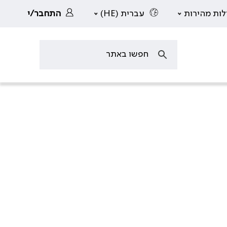
לות מהירות
עברית (HE)
התחבר/י