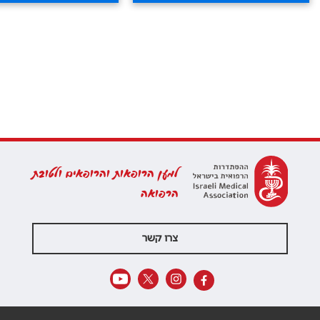
למען הרופאות והרופאים ולטובת
הרפואה
צרו קשר