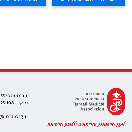
ז'בוטינסקי 35 רמת גן, בניין התאומים 2
מיקוד 5251108
@ima.org.il
למען הרופאות והרופאים ולטובת הרפואה