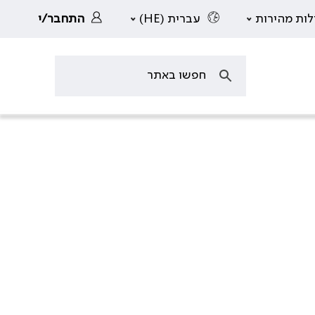
לות מהירות
עברית (HE)
התחבר/י