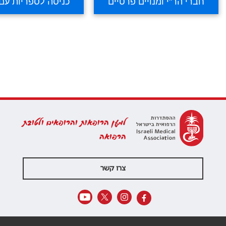
למען הרופאות והרופאים ולטובת
הרפואה
צרו קשר