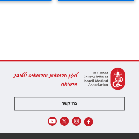
למען הרופאות והרופאים ולטובת
הרפואה
צרו קשר