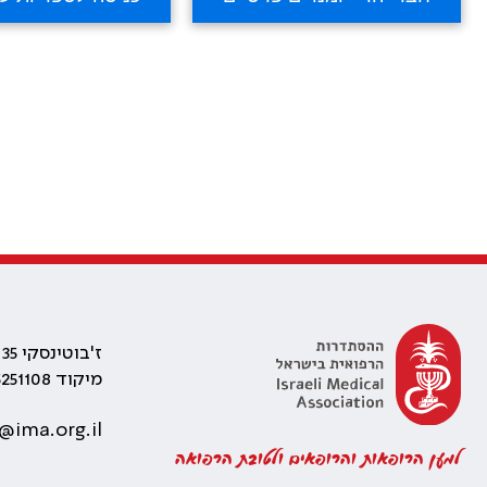
ז'בוטינסקי 35 רמת גן, בניין התאומים 2
מיקוד 5251108
@ima.org.il
למען הרופאות והרופאים ולטובת הרפואה