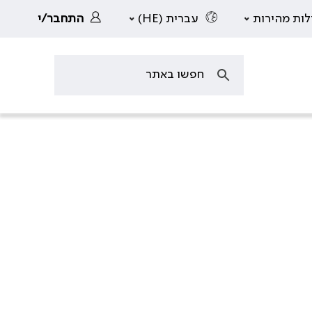
לות מהירות
עברית (HE)
התחבר/י