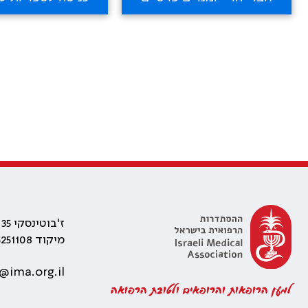
ז'בוטינסקי 35 רמת גן, בניין התאומים 2
מיקוד 5251108
@ima.org.il
למען הרופאות והרופאים ולטובת הרפואה