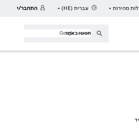
לות מהירות
עברית (HE)
התחבר/י
ד