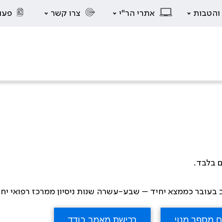
 והטבות
אתרי הר"י
צרו קשר
פעו
ם בלבד.
ב בעובר כממצא יחיד – שבע-עשרה שנות ניסיון ממרכז רפואי יחי