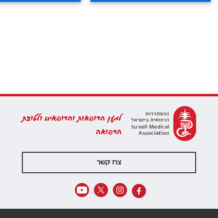
למען הרופאות והרופאים ולטובת
הרפואה
צרו קשר