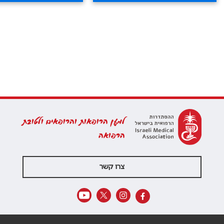
למען הרופאות והרופאים ולטובת
הרפואה
צרו קשר