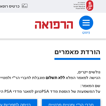
כרטיס רופא
ניווט
הורדת מאמרים
גולשים יקרים,
הגישה למאמר המלא
ללא תשלום
מוגבלת לחברי הר"י ולמנויי
שם המאמר:
על המשמעות של הוספת מדד proPSA למאגר מדדי PSA הקיימים לשם אבחון מוקדם של סרטן הערמונית