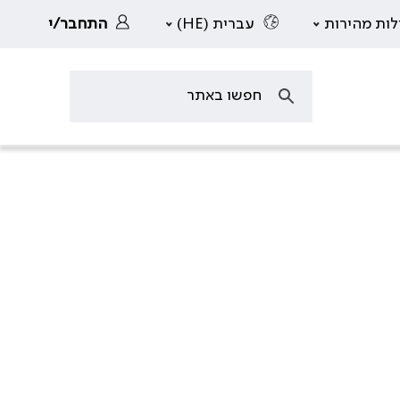
לות מהירות
עברית (HE)
התחבר/י