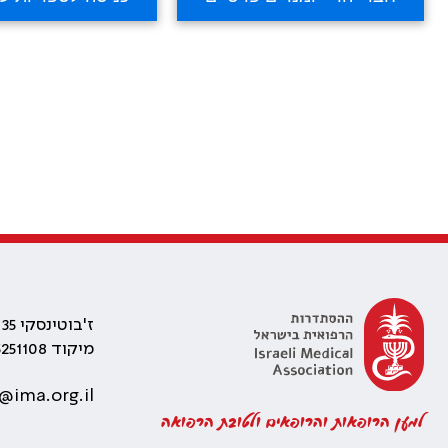
ז'בוטינסקי 35 רמת גן, בניין התאומים 2
מיקוד 5251108
@ima.org.il
למען הרופאות והרופאים ולטובת הרפואה