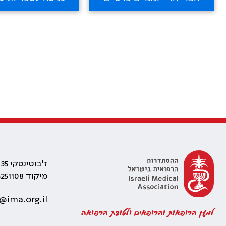
ז'בוטינסקי 35 רמת גן, בניין התאומים 2
מיקוד 5251108
@ima.org.il
למען הרופאות והרופאים ולטובת הרפואה