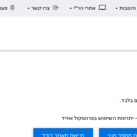
 והטבות
אתרי הר"י
צרו קשר
פעו
ם בלבד.
 יתרונות השימוש בפרוטוקול אחיד