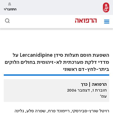
התחבר/י
השפעת חוסם תעלות סידן Lercanidipine על
מדדי דלקת מערכתית לא-זיהומית בחולים הלוקים
ביתר-לחץ-דם ראשוני
הרפואה | כרך
חוברת 1, דצמבר 2006
עמ׳
רויטל שורץ-סבירסקי, ריימונד פרח, שפרה סלע, גלינה