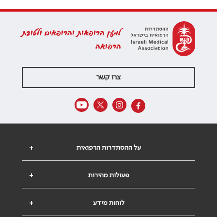
למען הרופאות והרופאים ולטובת
הרפואה
צרו קשר
על ההסתדרות הרפואית
+
פעולות מהירות
+
לוחות מידע
+