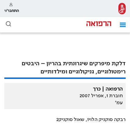
התחבר/י
דלקת מיפרקים שיגרונתית בהריון – היבטים
רימטולוגיים, גניקולוגיים ומילדותיים
הרפואה | כרך
חוברת 1, אפריל 2007
עמ׳
רבקה סוקניק הלוי1, שאול סוקניק2