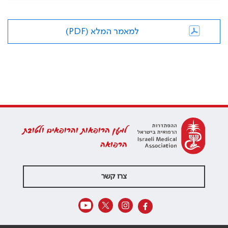
למאמר המלא (PDF)
למען הרופאות והרופאים ולטובת
הרפואה
צרו קשר