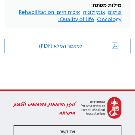
מילות מפתח:
שיקום
אונקולוגיה
איכות חיים. Rehabilitation
Quality of life.
Oncology
למאמר המלא (PDF)
למען הרופאות והרופאים ולטובת
הרפואה
צרו קשר