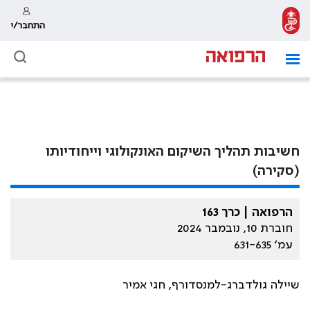
התחבר/י
חשיבות תהליך השיקום האונקולוגי וייחודיותו
(סקירה)
הרפואה | כרך 163
חוברת 10, נובמבר 2024
עמ׳ 631-635
שיילה גולדברג-למנסדורף, חגי אמיר