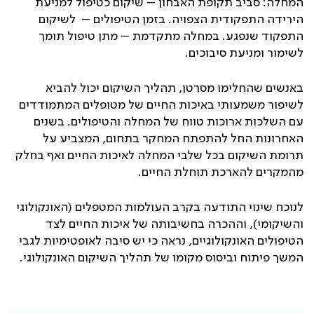
המחלה: סביב תקופת האבחון – שיקום כטיפול למניעת
הירידה התפקודית הצפויה. בזמן הטיפולים – לשיקום
התפקוד שנפגע. במחלה מתקדמת – מתן טיפול תומך
לשימור ומניעת סיבוכים.
באנשים שהחלימו מסרטן, תהליך השיקום יכול להביא
לשיפור משמעותי באיכות החיים של מטופלים המתמודדים
עם השלכות ארוכות טווח של המחלה והטיפולים. בשנים
האחרונות החל להתפתח המחקר בתחום, המצביע על
תרומת השיקום בכל שלבי המחלה לאיכות החיים ואף בחלק
מהמקרים להארכת תוחלת החיים.
לנוכח שינוי התודעה בקרב העולמות המטפלים (האונקולוגי
והשיקומי), וההכרה בחשיבותה של איכות החיים לצד
הטיפולים האונקולוגיים, נראה כי יש סיבה לאופטימיות לגבי
המשך פיתוח וביסוס מקומו של תהליך השיקום האונקולוגי.