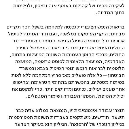
לעקירה מבית של קהילות בעוטף עזה ובצפון, ולפליטות
בתוך המדינה.
בריאות הנפש הציבורית נכנסה למלחמה בשפל חסר תקדים
מבחינת היקף העוסקים במלאכה, ועם תורי המתנה לטיפול
ארוכים בכל תחומי הטיפול הנפשי. הגופים השונים – בתי
החולים הפסיכיאטריים, מרכזי בריאות הנפש של קופות
החולים, מרכזי החוסן העמותות השונות הפועלות בתחום,
האקדמיה, המועצה הלאומית לפוסט טראומה, המועצה
הלאומית לבריאות הנפש וגופי הטיפול בצבא ובמשרד
הביטחון – כל אלה פועלים מאז פרוץ המלחמה ללא לאות
בפיתוח מטפלים, בהכשרתם בתחומי הטראומה ובחיפוש
אחר מענים יעילים, נכונים ומדויקים יותר, כדי למקסם את
יכולת הטיפול, הספקי העבודה ושימור המטפלים.
תוצרי עבודה אינטנסיבית זו, הנמצאת במלוא עוזה כבר
תשעה חודשים, משתקפים בעבודות השונות המפורסמות
בגיליון הנוכחי של 'הרפואה'. הגיליון הוא בעיקר הצדעה