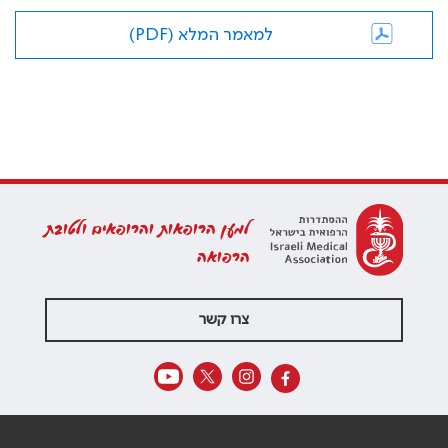
למאמר המלא (PDF)
למען הרופאות והרופאים ולטובת
הרפואה
צרו קשר