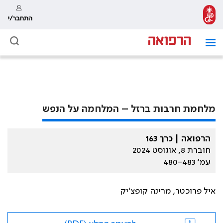
התחבר/י
מלחמת חרבות ברזל – המלחמה על הנפש
הרפואה | כרך 163
חוברת 8, אוגוסט 2024
עמ׳ 480-483
איל פרוכטר, מרינה קופצ'יק