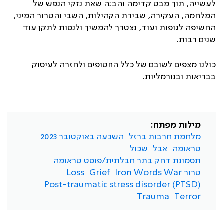
לעשייה, תוך מבט קדימה והבנה שאת נזקי הנפש של
המלחמה, העקירה, שבירת הקהילות, השבי והטרור המיני,
החשיפה לגופות ועוד, נצטרך להמשיך ולנסות לתקן עוד
שנים רבות.
כולנו מצפים לשובם של כלל החטופים ולחזרה לעיסוק
בבריאות ובנורמליות.
מילות מפתח:
מלחמת חרבות ברזל
השבעה באוקטובר 2023
טראומה
אבל
שכול
תסמונת דחק בתר חבלתית/פוסט טראומה
טרור Iron Words War
Grief
Loss
Post-traumatic stress disorder (PTSD)
Trauma
Terror