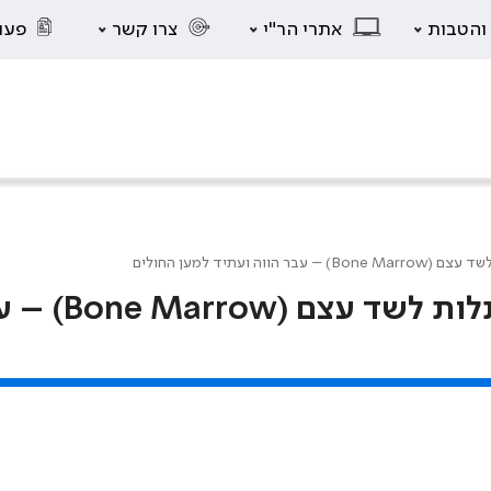
 והטבות
אתרי הר"י
צרו קשר
פעו
 ועתיד למען החולים
המטולוגיה אונקולוגיה ילדים והשתלות ל