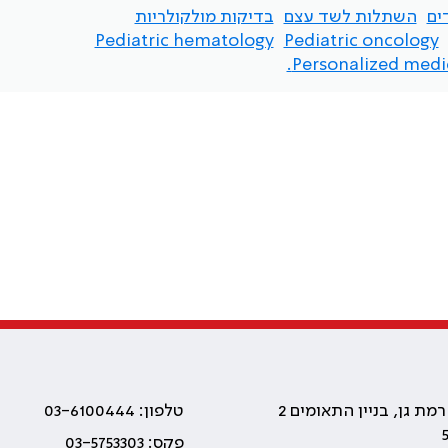
ים
השתלות לשד עצם
בדיקות מולקולריות
Pediatric hematology
Pediatric oncology
Personalized medic
טלפון: 03-6100444
פקס: 03-5753303