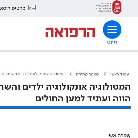
כרטיס רופא
ניווט
המטולוגיה אונקולוגיה ילדים והשתלות לשד עצם (Bone Marrow) – עבר הווה
עמוד ראשי
מאמר פתיחה
הווה ועתיד למען החולים
שפרה אש