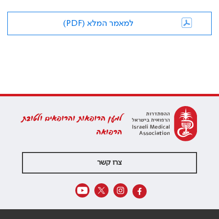
למאמר המלא (PDF)
למען הרופאות והרופאים ולטובת
הרפואה
צרו קשר