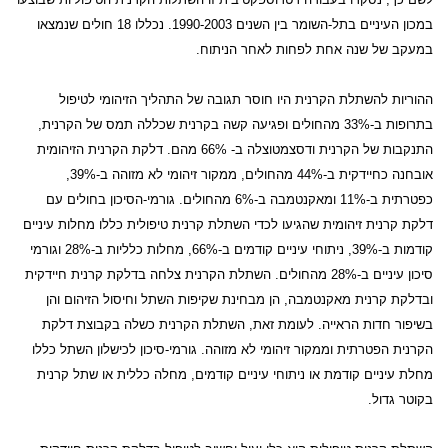
במכון העיניים בתל-השומר בין השנים 1990-2003. נכללו 18 חולים שנמצאו
במעקב של שנה אחת לפחות לאחר הניתוח.
ההוריות להשתלת הקרנית היו חוסר תגובה של התהליך הזיהומי לטיפול
בתרופות ב-33% מהחולים ופגיעה קשה בקרנית שכללה תמס של הקרנית,
התנקבות של הקרנית ודסצמטוצלה ב- 66% מהם. דלקת הקרנית הזיהומית
אובחנה כחיידקית ב-44% מהחולים, ממקור זיהומי לא מזוהה ב-39%,
כפטרתית ב-11% ומאקנטמבה ב-6% מהחולים. גורמי-הסיכון בחולים עם
דלקת קרנית זיהומית שהגיעו לכדי השתלת קרנית טיפולית כללו מחלות עיניים
קודמות ב-39%, ניתוחי עיניים קודמים ב-66%, מחלות כלליות ב-28% וגורמי
סיכון עיניים ב-28% מהחולים. השתלת הקרנית צלחה בדלקת קרנית חיידקית
ובדלקת קרנית מאקנטמבה, הן מבחינת שקיפות השתל וחיסול הזיהום והן
בשיפור חדות הראייה. לעומת זאת, השתלת הקרנית כשלה בקבוצת דלקת
הקרנית הפטרתית וממקור זיהומי לא מזוהה. גורמי-סיכון לכישלון השתל כללו
מחלת עיניים קודמת או ניתוחי עיניים קודמים,
מחלה כללית או שתל קרנית
בקוטר גדול.