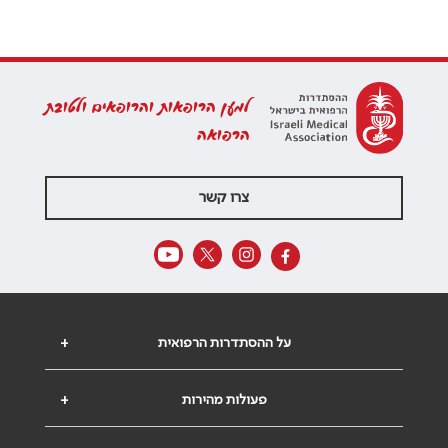
למען הרופאות והרופאים ולטובת
הרפואה
צרו קשר
על ההסתדרות הרפואית
+
פעולות מהירות
+