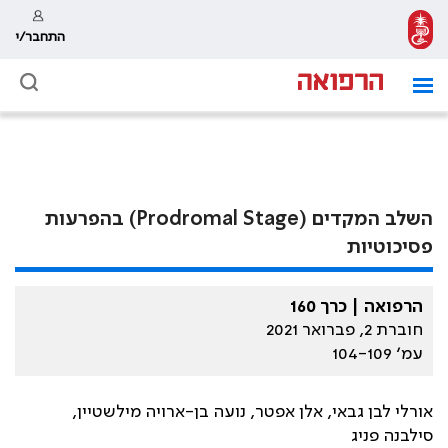
התחבר/י
השלב המקדים (Prodromal Stage) בהפרעות
פסיכוטיות
הרפואה | כרך 160
חוברת 2, פברואר 2021
עמ׳ 104-109
אורלי לבן גבאי, אלן אפטר, נועה בן-ארויה מילשטיין,
סילבנה פניג