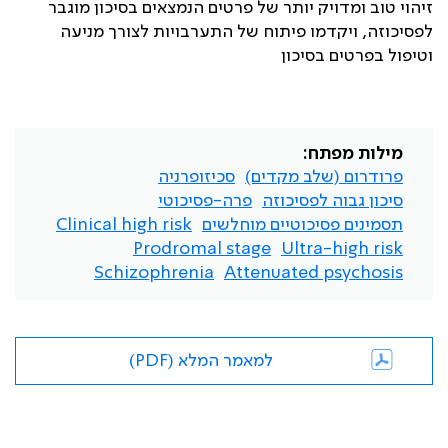
זיהוי טוב ומדויק יותר של פרטים הנמצאים בסיכון מוגבר
לפסיכוזה, ויקדמו פיתוח של התערבויות לצורך מניעה
וטיפול בפרטים בסיכון
מילות מפתח:
פרודרום (שלב מקדים)
סכיזופרניה
סיכון גבוה לפסיכוזה
פרה-פסיכוטי
תסמינים פסיכוטיים מוחלשים
Clinical high risk
Prodromal stage
Ultra-high risk
Schizophrenia
Attenuated psychosis
למאמר המלא (PDF)