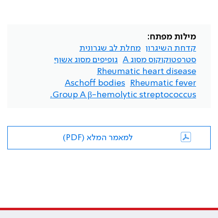
מילות מפתח:
קדחת השיגרון
מחלת לב שגרונית
סטרפטוקוקוס מסוג A
גופיפים מסוג אשוף
Rheumatic heart disease
Aschoff bodies
Rheumatic fever
Group A β-hemolytic streptococcus.
למאמר המלא (PDF)