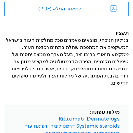
למאמר המלא (PDF)
תקציר
בגיליון הנוכחי, מובאים מאמרים מכל מחלקות העור בישראל
המשקפים את המהפכה שחלה בתחום רפואת העור.
ממקצוע תיאורי ברובו וצר, בעל מערך מצומצם יחסית של
טיפולים מקומיים, הפכה הדרמטולוגיה למקצוע מגוון עם
תת-התמחויות ותחומי מחקר רבים, אשר הובילו לפריצות
דרך בהבנת הפתוגנזה של מחלות העור ולפיתוח טיפולים
חדישים.
מילות מפתח:
Rituximab
Dermatology
Systemic steroids דרמטולוגיה
רפואת עור