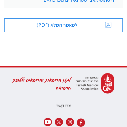
ריטוקסימאב
סטרואידים מערכתיים
למאמר המלא (PDF)
למען הרופאות והרופאים ולטובת
הרפואה
צרו קשר