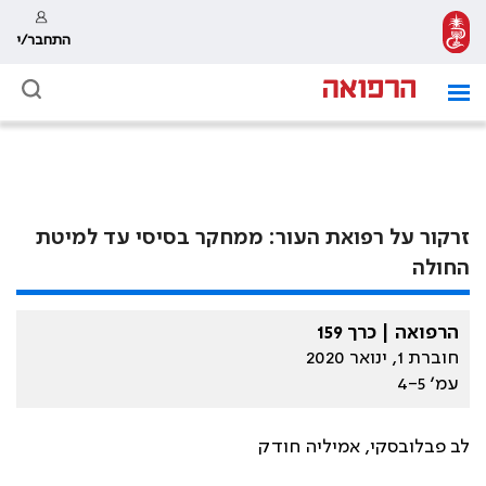
התחבר/י
זרקור על רפואת העור: ממחקר בסיסי עד למיטת
החולה
הרפואה | כרך 159
חוברת 1, ינואר 2020
עמ׳ 4-5
לב פבלובסקי, אמיליה חודק