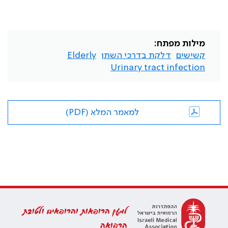
מילות מפתח:
קשישים
דלקת בדרכי השתן
Elderly
Urinary tract infection
למאמר המלא (PDF)
למען הרופאות והרופאים ולטובת
הרפואה