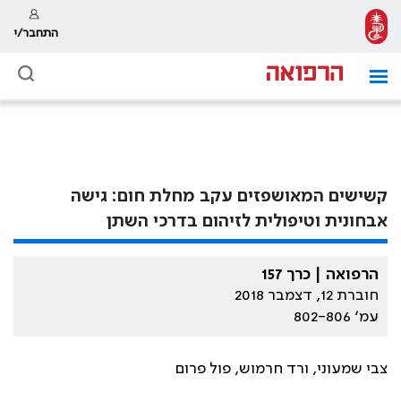
התחבר/י
קשישים המאושפזים עקב מחלת חום: גישה
אבחונית וטיפולית לזיהום בדרכי השתן
הרפואה | כרך 157
חוברת 12, דצמבר 2018
עמ׳ 802-806
צבי שמעוני, ורד חרמוש, פול פרום