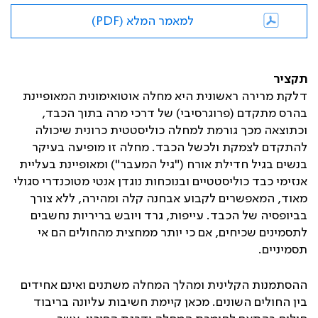
למאמר המלא (PDF)
תקציר
דלקת מרירה ראשונית היא מחלה אוטואימונית המאופיינת
בהרס מתקדם (פרוגרסיבי) של דרכי מרה בתוך הכבד,
וכתוצאה מכך גורמת למחלה כוליסטטית כרונית שיכולה
להתקדם לצמקת ולכשל הכבד. מחלה זו מופיעה בעיקר
בנשים בגיל חדילת אורח ("גיל המעבר") ומאופיינת בעליית
אנזימי כבד כוליסטטיים ובנוכחות נוגדן אנטי מטוכנדרי סגולי
מאוד, המאפשרים לקבוע אבחנה קלה ומהירה, ללא צורך
בביופסיה של הכבד. עייפות, גרד ויובש בריריות נחשבים
לתסמינים שכיחים, אם כי יותר ממחצית מהחולים הם אי
תסמיניים.
ההסתמנות הקלינית ומהלך המחלה משתנים ואינם אחידים
בין החולים השונים. מכאן קיימת חשיבות עליונה בריבוד