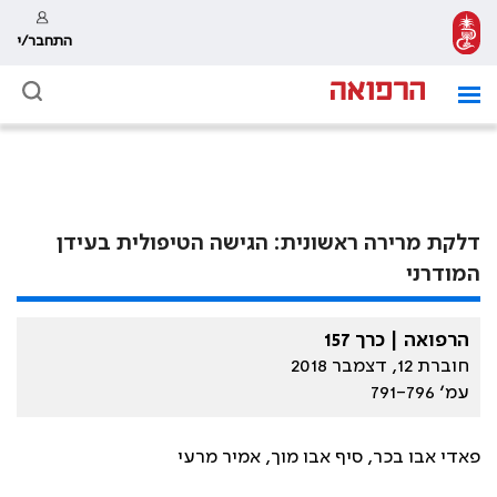
התחבר/י
דלקת מרירה ראשונית: הגישה הטיפולית בעידן
המודרני
הרפואה | כרך 157
חוברת 12, דצמבר 2018
עמ׳ 791-796
פאדי אבו בכר, סיף אבו מוך, אמיר מרעי