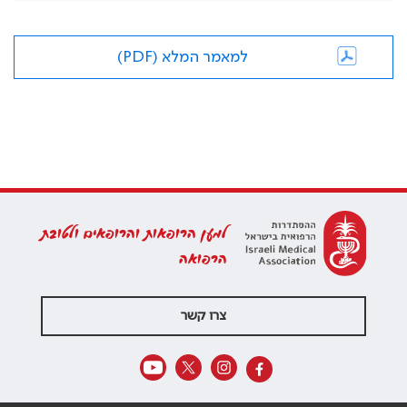
למאמר המלא (PDF)
למען הרופאות והרופאים ולטובת
הרפואה
צרו קשר