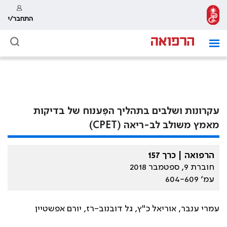
התחבר/י
עקרונות ושלבים בתהליך הפִּענוח של בדיקות
מאמץ משולב לב-ריאה (CPET)
הרפואה | כרך 157
חוברת 9, ספטמבר 2018
עמ׳ 604-609
עמרי ענבר, אוריאל כ"ץ, גל דובנוב-רז, יורם אפשטיין