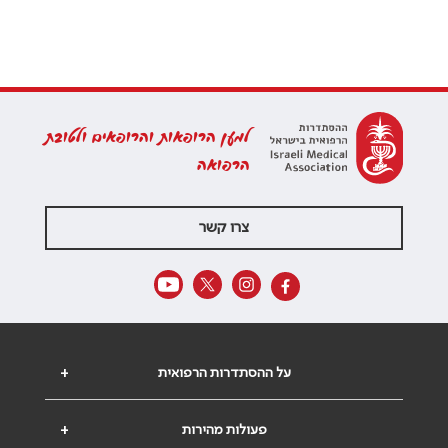
למען הרופאות והרופאים ולטובת
הרפואה
צרו קשר
על ההסתדרות הרפואית
+
פעולות מהירות
+