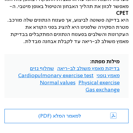
מאפשר לכוון את תהליך האבחון והטיפול באופן מיטבי. ה-
CPET
היא בדיקה פשוטה לביצוע, אך פענוח הנתונים שלה מורכב.
מטרת הסקירה שלפנינו היא להציג בפני הקורא את
העקרונות והשלבים בפענוח הנתונים המתקבלים בבדיקת
מאמץ משולב לב-ריאה עד לקבלת אבחנה מבדלת.
מילות מפתח:
בדיקת מאמץ משולב לב-ריאה
שחלוף גזים
מאמץ גופני
Cardiopulmonary exercise test
Normal values
Physical exercise
Gas exchange
למאמר המלא (PDF)