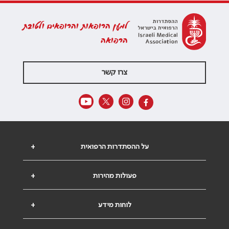
למען הרופאות והרופאים ולטובת
הרפואה
צרו קשר
על ההסתדרות הרפואית
+
פעולות מהירות
+
לוחות מידע
+