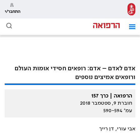
התחבר/י
אדם לאדם – אדם: רופאים חסידי אומות העולם
ורופאים אמיצים נוספים
הרפואה | כרך 157
חוברת 9, ספטמבר 2018
עמ׳ 590-594
אבי עורי, דן רייך