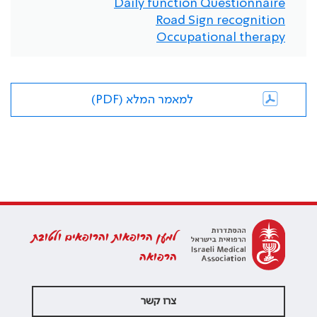
Daily function Questionnaire
Road Sign recognition
Occupational therapy
למאמר המלא (PDF)
למען הרופאות והרופאים ולטובת
הרפואה
צרו קשר