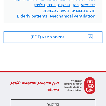
רודניצקי
כהן
טורקוט
ציבה
גולצמן
חולים מבוגרים
הנשמה מכאנית
Elderly patients
Mechanical ventilation
למאמר המלא (PDF)
למען הרופאות והרופאים ולטובת
הרפואה
צרו קשר