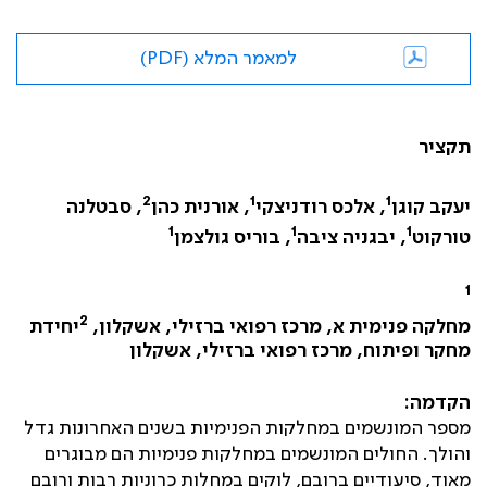
למאמר המלא (PDF)
תקציר
2
1
1
יעקב קוגן
, אלכס רודניצקי
, אורנית כהן
, סבטלנה
1
1
1
טורקוט
, יבגניה ציבה
, בוריס גולצמן
1
2
מחלקה פנימית א, מרכז רפואי ברזילי, אשקלון,
יחידת
מחקר ופיתוח, מרכז רפואי ברזילי, אשקלון
הקדמה:
מספר המונשמים במחלקות הפנימיות בשנים האחרונות גדל
והולך. החולים המונשמים במחלקות פנימיות הם מבוגרים
מאוד, סיעודיים ברובם, לוקים במחלות כרוניות רבות ורובם