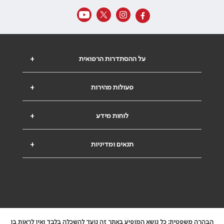
על ההסתדרות הרפואית
+
פעולות מהירות
+
לוחות מידע
+
תנאים ומדיניות
+
הבהרה משפטית: כל נושא המופיע באתר זה נועד להשכלה בלבד ואין לראות בו