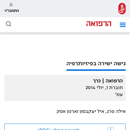
התחבר/י
גישה ישירה בפיזיותרפיה
הרפואה | כרך
חוברת 1, יולי 2014
עמ׳
אילה פרג, איל יעקבסון וארנון אפק