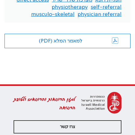
הפניית רופא
מערכת שלד-שריר
direct access
physiotherapy
self-referral
musculo-skeletal
physician referral
למאמר המלא (PDF)
למען הרופאות והרופאים ולטובת
הרפואה
צרו קשר