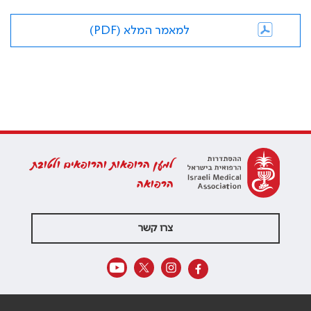
למאמר המלא (PDF)
למען הרופאות והרופאים ולטובת
הרפואה
צרו קשר