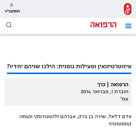
התחבר/י
איזוטרטינואין ופעילות גופנית: הילכו שניהם יחדיו?
הרפואה | כרך
חוברת 1, פברואר 2014
עמ׳
אדם דלאל, שירה בן ברק, אברהם זלוטוגורסקי ונעמה
קונסטנטיני