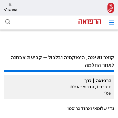
התחבר/י
קוצר נשימה, היפוקסיה ובלבול – קביעת אבחנה
לאחר החלמה
הרפואה | כרך
חוברת 1, פברואר 2014
עמ׳
גדי שלומאי ואהוד גרוסמן