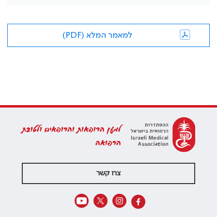
למאמר המלא (PDF)
למען הרופאות והרופאים ולטובת
הרפואה
צרו קשר