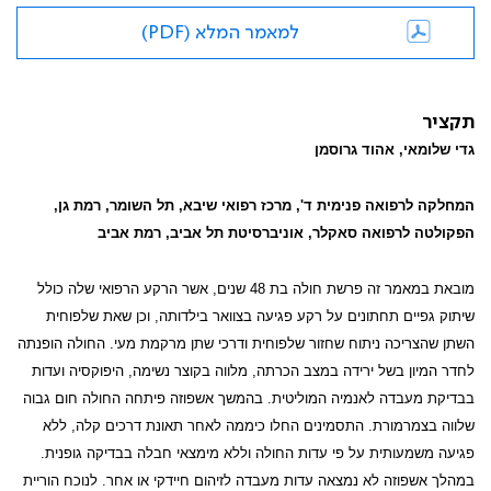
למאמר המלא (PDF)
תקציר
גדי שלומאי, אהוד גרוסמן
המחלקה לרפואה פנימית ד', מרכז רפואי שיבא, תל השומר, רמת גן,
הפקולטה לרפואה סאקלר, אוניברסיטת תל אביב, רמת אביב
מובאת במאמר זה פרשת חולה בת 48 שנים, אשר הרקע הרפואי שלה כולל
שיתוק גפיים תחתונים על רקע פגיעה בצוואר בילדותה, וכן שאת שלפוחית
השתן שהצריכה ניתוח שחזור שלפוחית ודרכי שתן מרקמת מעי. החולה הופנתה
לחדר המיון בשל ירידה במצב הכרתה, מלווה בקוצר נשימה, היפוקסיה ועדות
בבדיקת מעבדה לאנמיה המוליטית. בהמשך אשפוזה פיתחה החולה חום גבוה
שלווה בצמרמורת. התסמינים החלו כיממה לאחר תאונת דרכים קלה, ללא
פגיעה משמעותית על פי עדות החולה וללא מימצאי חבלה בבדיקה גופנית.
במהלך אשפוזה לא נמצאה עדות מעבדה לזיהום חיידקי או אחר. לנוכח הוריית