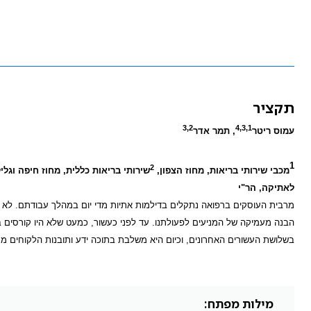
תקציר
3,2
4,3,1
עמוס ריטר
, תמר אדר
1
2
מכבי שירותי בריאות, מחוז הצפון,
שירותי בריאות כללית, מחוז חיפה וגלי
לאתיקה, הר"י
מרבית העוסקים ברפואה נתקלים בדילמות אתיות מדי יום במהלך עבודתם. לא ת
הבנה מעמיקה של המניעים לפעולתנו. עד לפני כעשור, כמעט שלא היו קורסים
בשלושת העשורים האחרונים, וכיום היא משלבת בתוכה ידע ותובנות הלקוחים מתחומי 
מילות מפתח: