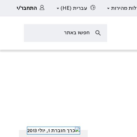
לות מהירות
עברית (HE)
התחבר/י