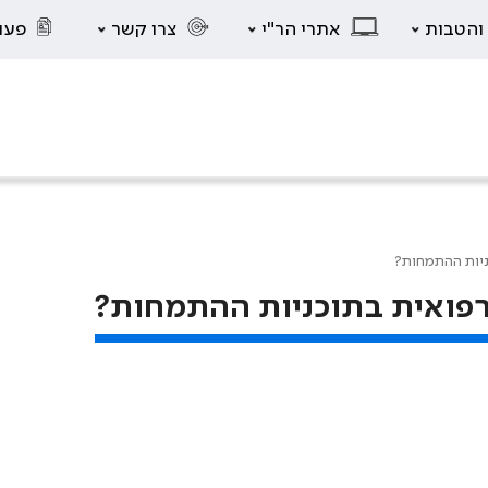
 והטבות
אתרי הר"י
צרו קשר
פעו
ניות ההתמחות?
פואית בתוכניות ההתמחות?