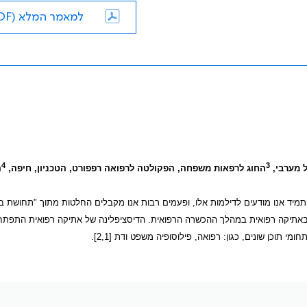
למאמר המלא (PDF)
4
3
ל מערבי,
החוג לרפאות משפחה, הפקולטה לרפואה רפפורט, הטכניון, חיפה,
ה
מיד אנו מודעים לדילמות אלו, ופעמים רבות אנו מקבלים החלטות מתוך "תחושת בט
 באתיקה רפואית במהלך ההכשרה הרפואית. הדיסציפלינה של אתיקה רפואית התפתח
תוכן שונים, כגון: רפואה, פילוסופיה משפט ודת [2,1].