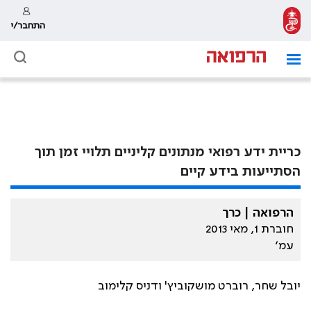
התחבר/י
כריית ידע רפואי מנתונים קליניים תלויי זמן תוך
הסתייעות בידע קיים
הרפואה | כרך
חוברת 1, מאי 2013
עמ׳
יובל שחר, רוברט מושקוביץ' ודניס קלימוב