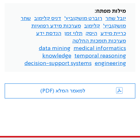
מילות מפתח:
יובל שחר
רוברט מושקוביץ'
דניס קלימוב
שחר
מושקוביץ'
קלימוב
מערכות מידע רפואיות
כריית מידע
היסק
תלוי זמן
הנדסת ידע
מערכות תומכות החלטה
data mining
medical informatics
knowledge
temporal reasoning
decision-support systems
engineering
למאמר המלא (PDF)