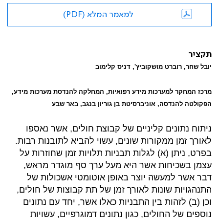
למאמר המלא (PDF)
תקציר
יובל שחר
,
רוברט מושקוביץ', דניס קלימוב
מרכז המחקר למערכות מידע רפואיות, המחלקה להנדסת מערכות מידע,
הפקולטה להנדסה, אוניברסיטת בן גוריון בנגב, באר שבע
ניתוח נתונים קליניים של קבוצת חולים, אשר נאספו
לאורך זמן ממקורות שונים, עשוי להביא לתובנות רבות.
בפרט, ניתן (א) לגלות תבניות תלויות זמן שחוזרות על
עצמן בשכיחות אשר היא מעל ערך סף מוגדר מראש,
דבר אשר למעשה יוצר באופן אוטומטי אשכולות של
התנהגויות שונות לאורך זמן של תת קבוצות של חולים,
וכן (ב) לזהות בין התבניות כאלו אשר, יחד עם נתונים
נוספים של החולים, כגון נתונים דמוגרפיים, עשויות