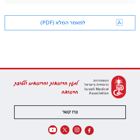
למאמר המלא (PDF)
למען הרופאות והרופאים ולטובת
הרפואה
צרו קשר