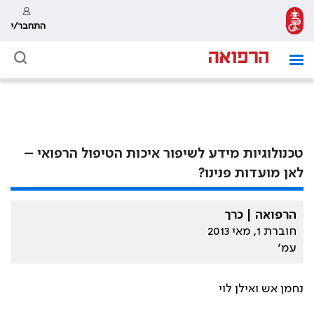
התחבר/י
טכנולוגיות מידע לשיפור איכות הטיפול הרפואי –
לאן מועדות פנינו?
הרפואה | כרך
חוברת 1, מאי 2013
עמ׳
נחמן אש ואילן לוי