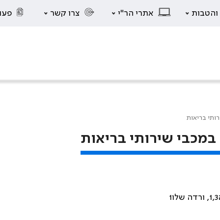
 והטבות
אתרי הר"י
צרו קשר
פעו
רותי בריאות
 במכבי שירותי בריאות