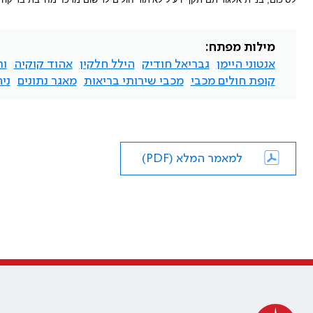
מילות מפתח:
אנטוני היימן
גבריאל חודיק
הילל חלקין
אהוד קוקיה
ור
קופת חולים מכבי
מכבי שירותי בריאות
מאגר נתונים
ני
למאמר המלא (PDF)