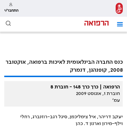
התחבר/י
כנס החברה הבינלאומית לאיכות ברפואה, אוקטובר
2008, קופנהגן, דנמרק
הרפואה | כרך כרך 148 - חוברת 8
חוברת 1, אוגוסט 2009
עמ׳
יעקב דריהר, איל צימליכמן, סיגל רגב-רוזנברג, רחלי
וילף-מירון וארנון ד. כהן