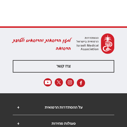
למען הרופאות והרופאים ולטובת
הרפואה
צרו קשר
על ההסתדרות הרפואית
+
פעולות מהירות
+