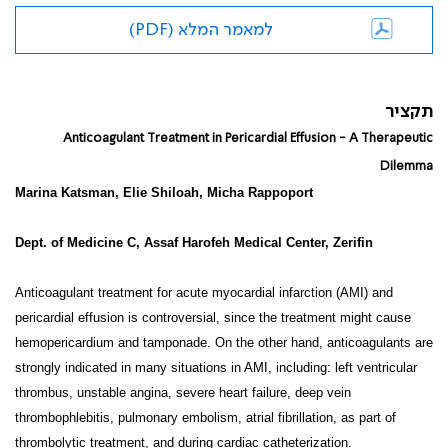
למאמר המלא (PDF)
תקציר
Anticoagulant Treatment in Pericardial Effusion - A Therapeutic
Dilemma
Marina Katsman, Elie Shiloah, Micha Rappoport
Dept. of Medicine C, Assaf Harofeh Medical Center, Zerifin
Anticoagulant treatment for acute myocardial infarction (AMI) and
pericardial effusion is controversial, since the treatment might cause
hemopericardium and tamponade. On the other hand, anticoagulants are
strongly indicated in many situations in AMI, including: left ventricular
thrombus, unstable angina, severe heart failure, deep vein
thrombophlebitis, pulmonary embolism, atrial fibrillation, as part of
thrombolytic treatment, and during cardiac catheterization.