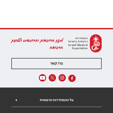
למען הרופאות והרופאים ולטובת
הרפואה
צרו קשר
על ההסתדרות הרפואית
+