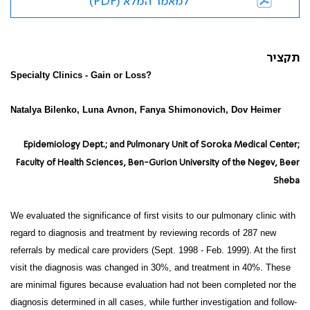
למאמר המלא (PDF)
תקציר
Specialty Clinics - Gain or Loss?
Natalya Bilenko, Luna Avnon, Fanya Shimonovich, Dov Heimer
Epidemiology Dept.; and Pulmonary Unit of Soroka Medical Center;
Faculty of Health Sciences, Ben-Gurion University of the Negev, Beer
Sheba
We evaluated the significance of first visits to our pulmonary clinic with
regard to diagnosis and treatment by reviewing records of 287 new
referrals by medical care providers (Sept. 1998 - Feb. 1999). At the first
visit the diagnosis was changed in 30%,
and treatment in 40%. These
are minimal figures because evaluation had not been completed nor the
diagnosis determined in all cases, while further investigation and follow-