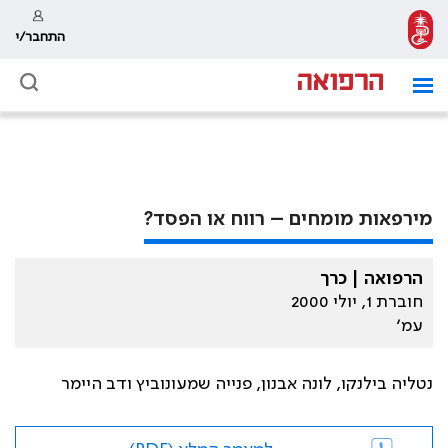
התחבר/י
מירפאות מומחים – רווח או הפסד?
הרפואה | כרך
חוברת 1, יולי 2000
עמ׳
נטליה בילנקו, לונה אבנון, פנייה שמעונוביץ ודב היימר