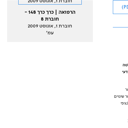
הרפואה | כרך כרך 148 -
חוברת 8
חוברת 1, אוגוסט 2009
עמ׳
טה
דעי
ור
 שינויים
גיפי
ה בשנת 1976