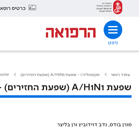
כרטיס רופא
ניווט
שפעת A/H1N1 (שפעת החזירים) – נג
עמוד ראשי
אקטואליה I - שפעת A/H1N1 (שפעת החזירים)
שפעת A/H1N1 (שפעת החזירים) – נגיף חדש-ישן
מורן בודס, נדב דוידוביץ ורן בליצר