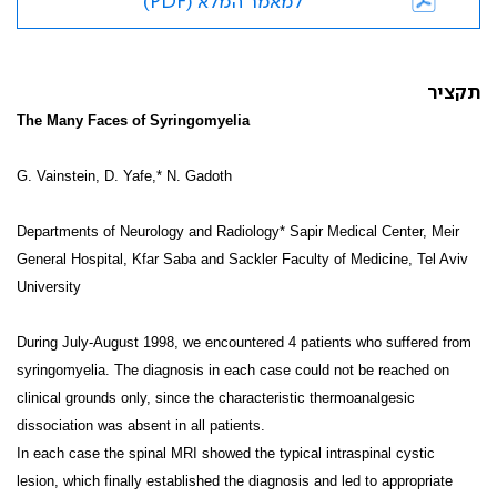
למאמר המלא (PDF)
תקציר
The Many Faces of Syringomyelia
G. Vainstein, D. Yafe,* N. Gadoth
Departments of Neurology and Radiology* Sapir Medical Center, Meir
General Hospital, Kfar Saba and Sackler Faculty of Medicine, Tel Aviv
University
During July-August 1998, we encountered 4 patients who suffered from
syringomyelia. The diagnosis in each case could not be reached on
clinical grounds only, since the characteristic thermoanalgesic
dissociation was absent in all patients.
In each case the spinal MRI showed the typical intraspinal cystic
lesion, which finally established the diagnosis and led to appropriate