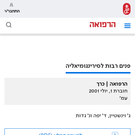
התחבר/י
פנים רבות לסירינגומיאליה
הרפואה | כרך
חוברת 1, יולי 2001
עמ׳
ג' וינשטיין, ד' יפה ונ' גדות