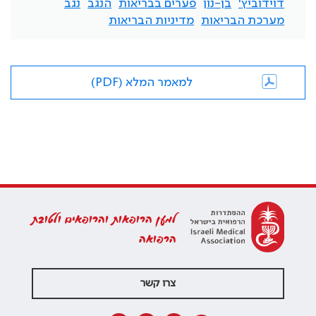
דוידוביץ'
בן-נון
פערים בבריאות
הנגב
נגב
מערכת הבריאות
מדיניות הבריאות
למאמר המלא (PDF)
למען הרופאות והרופאים ולטובת
הרפואה
צרו קשר