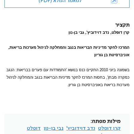
למאמר המלא (PDF)
תקציר
קרן דופלט, נדב דוידוביץ', גבי בן-נון
המרכז לחקר מדיניות הבריאות בנגב והמחלקה לניהול מערכות בריאות,
אוניברסיטת בן גוריון
בשמונה ביוני 2010 התקיים כנס בנושא 'התמודדות עם פערים בבריאות: הנגב
כמקרה מבחן', בחסות המרכז לחקר מדיניות הבריאות בנגב והמחלקה לניהול
מערכות בריאות באוניברסיטת בן גוריון.
מילות מפתח:
קרן דופלט
נדב דוידוביץ'
גבי בן-נון
דופלט