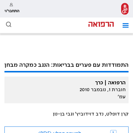
התחבר/י
התמודדות עם פערים בבריאות: הנגב כמקרה מבחן
הרפואה | כרך
חוברת 1, נובמבר 2010
עמ׳
קרן דופלט, נדב דוידוביץ' וגבי בן-נון