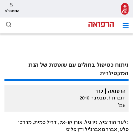
התחבר/י
ניתוח כטיפול בחולים עם שאתות של הגת
המקסילרית
הרפואה | כרך
חוברת 1, נובמבר 2010
עמ׳
גלעד הורוביץ, זיו גיל, אורן קו-אל, דריל סמית, מרדכי
סלע, אברהם אברג'יל ודן פליס