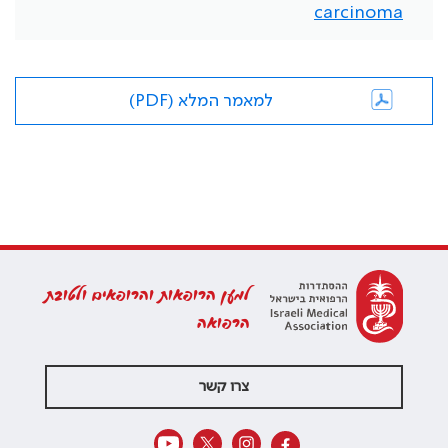
carcinoma
למאמר המלא (PDF)
למען הרופאות והרופאים ולטובת
הרפואה
צרו קשר