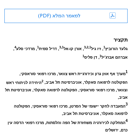
למאמר המלא (PDF)
תקציר
4
1
3,1
3,2,1
1
גלעד הורוביץ
, זיו גיל
, אורן קו-אל
, דריל סמית
, מרדכי סלע
,
1
1
אברהם אברג'יל
, דן פליס
1
מערך אף אוזן גרון וכירורגיית ראש צוואר, מרכז רפואי סוראסקי,
2
הפקולטה לרפואה סאקלר, אוניברסיטת תל אביב,
היחידה לניתוחי ראש
וצוואר, מרכז רפואי סוראסקי, הפקולטה לרפואה סאקלר, אוניברסיטת תל
אביב,
3
המעבדה לחקר יישומי של הסרטן, מרכז רפואי סוראסקי, הפקולטה
לרפואה סאקלר, אוניברסיטת תל אביב,
4
המחלקה לכירורגיה משחזרת של הפה והלסתות, מרכז רפואי הדסה עין
כרם, ירושלים