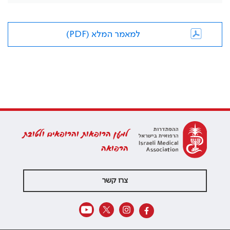
למאמר המלא (PDF)
למען הרופאות והרופאים ולטובת
הרפואה
צרו קשר