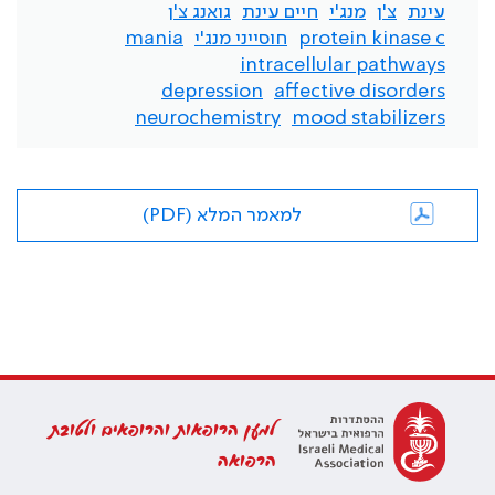
עינת
צ'ן
מנג'י
חיים עינת
גואנג צ'ן
protein kinase c
חוסייני מנג'י
mania
intracellular pathways
depression
affective disorders
neurochemistry
mood stabilizers
למאמר המלא (PDF)
למען הרופאות והרופאים ולטובת
הרפואה