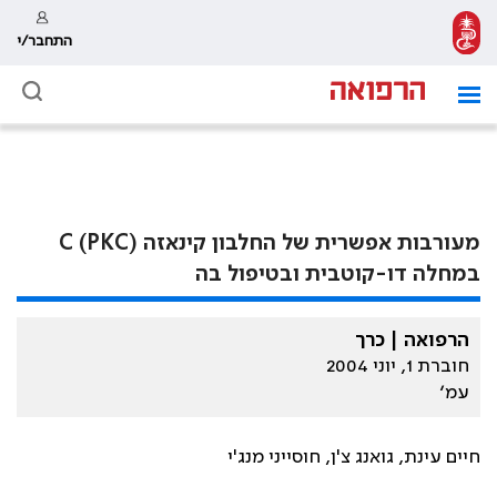
התחבר/י
מעורבות אפשרית של החלבון קינאזה (C (PKC
במחלה דו-קוטבית ובטיפול בה
הרפואה | כרך
חוברת 1, יוני 2004
עמ׳
חיים עינת, גואנג צ'ן, חוסייני מנג'י