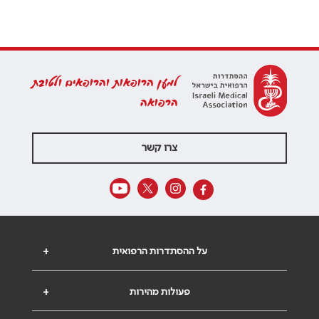
למען הרופאות והרופאים ולטובת
הרפואה
צרו קשר
על ההסתדרות הרפואית
+
פעולות מהירות
+