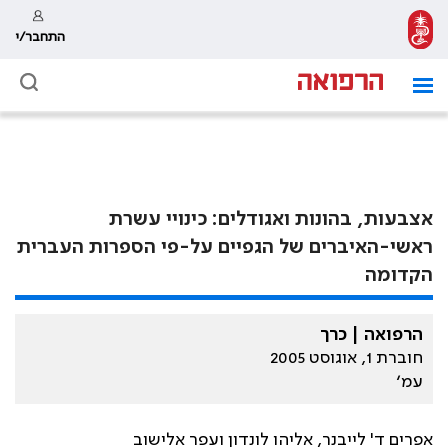
התחבר/י
אצבעות, בהונות ואגודלים: כינויי עשרת
ראשי-האיברים של הגפיים על-פי הספרות העברית
הקדומה
הרפואה | כרך
חוברת 1, אוגוסט 2005
עמ׳
אפרים ד' לייבנר, אליהו לונדון ועפר אלישוב