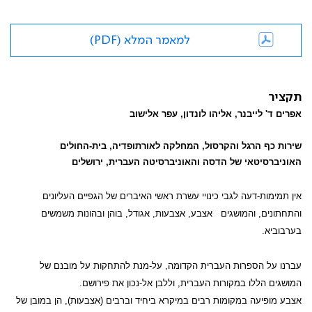
למאמר המלא (PDF)
תקציר
אפרים ד' לייבנר, אליהו לונדון, עפר אלישוב
שירות כף הרגל והקרסול, המחלקה לאורתופדיה, בית-החולים
האוניברסיטאי של הדסה והאוניברסיטה העברית, ירושלים
אין תמימות-דעה לגבי כינויי עשרת ראשי האיברים של הגפיים העליונים
והתחתונים, והמושגים
אצבע, אצבעות, אגודל, בוהן ובהונות משמשים
בערבוביא.
עברנו על הספרות העברית הקדומה, על-מנת להתחקות על מובנם של
המושגים הללו במקורות העברית, וללבן אל-נכון את פירושם.
אצבע מופיעה במקומות רבים במיקרא ביחיד וברבים (אצבעות), הן במובן של