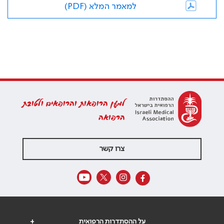
למאמר המלא (PDF)
למען הרופאות והרופאים ולטובת
הרפואה
צרו קשר
על ההסתדרות הרפואית
+