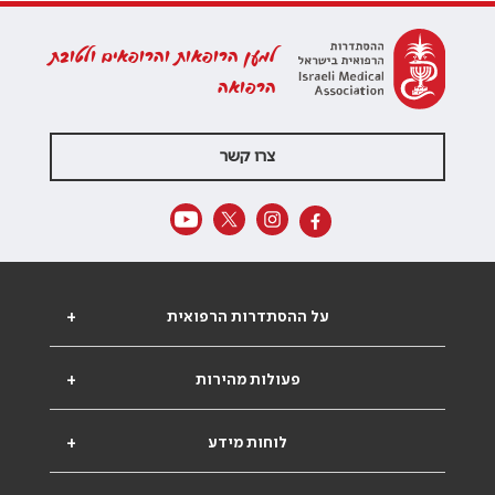
למען הרופאות והרופאים ולטובת
הרפואה
צרו קשר
על ההסתדרות הרפואית
+
פעולות מהירות
+
לוחות מידע
+