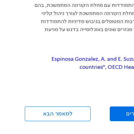
 ההתמודדות עם מחלת הקורונה המתמשכת, בהם
מחלת הקורונה המתמשכת לצורך ניהול קליני
בות המטופלים בגיבוש מדיניות להתמודדות
מגזרים שונים באוכלוסייה בדגש על מניעת
Espinosa Gonzalez, A. and E. Suz
countries", OECD Heal
ים
למאמר הבא