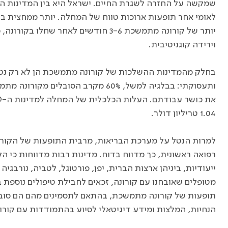
שמקשה על החזרה לשגרת החיים. ישראל היא בין המדינות ה
יותר של קורונה מתמשכת 3-6 חודשים לאחר 
וירידה קוגניטיבית.
בחלק מהמדינות ההשלכות של קורונה מתמשכת הן לא רק נטל 
ותעסוקתי: בבלגיה למשל, 60% מקרב הסוב
את כושר עבודתם. העלות הכלכלית של המחלה למדינות ה-
D
1.04 טריליון דולר.
למרות הנטל על מערכת הבריאות, מרבית התופעות של הקור
רפואה ראשונית, כך מדווח בדוח. מדינות רבות מדווחות כי ה
ייעודיות, ביניהן ארצות הברית, יפן, פורטוגל, לטביה, נורבגיה 
מטופלים שאובחנו עם קורונה, זכאים לחבילת טיפולים נוספ
תופעות של קורונה מתמשכת, בהתאם לתסמינים מהם הם סובלים
הנחיות, המלצות ומידע דיגיטאלי לסיוע בהתמודדות עם קור