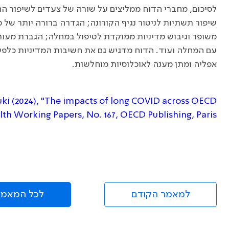
לסיכום, מחברי הדוח ממליצים על שורה של צעדים לשיפור
שיפור תשתיות לניטור נגיף הקורונה; הגדרה ברורה יותר של 
משופר וגיבוש מדיניות ממוקדת לטיפול במחלה; הגברת מעור
עם המחלה ועוד. הדוח מדגיש גם את חשיבות המדיניות כלפי 
אפליה ומתן מענה לאוכלוסיות מוחלשות.
uki (2024), "The impacts of long COVID across OECD
th Working Papers, No. 167, OECD Publishing, Paris
למאמר הקודם
לכל המאמר