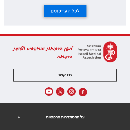
לכל העדכונים
למען הרופאות והרופאים ולטובת
הרפואה
צרו קשר
על ההסתדרות הרפואית
+