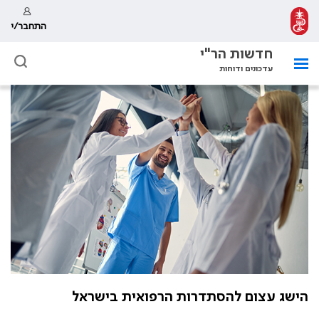
התחבר/י
חדשות הר"י
עדכונים ודוחות
הישג עצום להסתדרות הרפואית בישראל