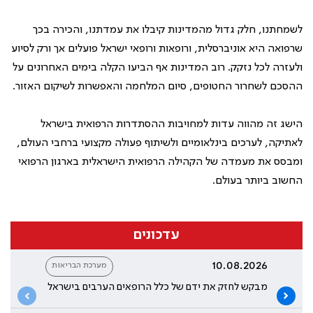
לשמחתנו, חלק גדול מהמדינות קיבלו את עמדתנו, והכירה בכך
שרפואה היא אוניברסלית, ורופאות ורופאי ישראל פועלים אך ורק לסיוע
ולעזרה לכל נזקק. רוב המדינות אף הביעו הקלה בימים האחרונים על
ההסכם לשחרור החטופים, סיום המלחמה והאפשרות לשיקום האזור.
הישג זה מהווה עדות למחויבות ההסתדרות הרפואית בישראל
לאתיקה, לערכים בינלאומיים ולשיתוף פעולה מקצועי ברחבי העולם,
ומבסס את מעמדה של הקהילה הרפואית הישראלית בארגון הרפואי
החשוב ביותר בעולם.
עדכונים
10.08.2026
מערכת הבריאות
מבקש לחזק את ידם של כלל הרופאים הערבים בישראל