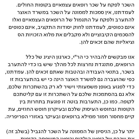
השכר לפקח על שכר רופאים עצמאיים בקופות החולים.
לעמדתנו, אין סמכות לממונה על השכר במשרד האוצר
להתערב ולפקח על התגמול של הרופאים העצמאיים ואלו
אינם כפופים, לעמדתנו לחוק יסודות התקציב, אינם כפופים
להסכמים הקיבוציים ולא מקבלים את מלוא הזכויות הס
וציאליות שהם זכאים להן.
אנו מבקשים להבהיר כי הר"י, כארגון היציג של כלל
הרופאים, מתנגדת נחרצות לכל מהלך שיש בו כדי להתערב
בשכר, בתנאי העבודה ובהטבות שאתם זכאים להן. עמדתנו,
כפי שהועברה גם למשרד האוצר הינה כי יש בהתערבות זו
כדי לפגוע באופן משמעותי וישיר לא רק בהשתכרות שלכם,
אלא גם בהסתמכות שלכם על השתכרות זו עם קליטתכם
לקופה. כמו כן, התערבות בוטה זו פוגעת בתחרות בין
הקופות ובחופש העיסוק שלכם ובעיקרון חופש החוזים, עת
קיים מחסור חמור ממילא ברופאים ובעיקר באזורי הפריפריה.
יתר על כן, הניסיון של הממונה על השכר להגביל (בשלב זה)