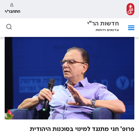
התחבר/י
חדשות הר"י
עדכונים ודוחות
פרופ' חגי מתנגד למינוי בסוכנות היהודית